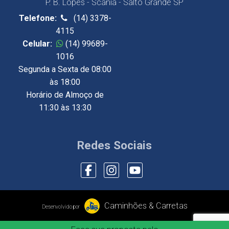
P. B. Lopes - Scania - Salto Grande SP
Telefone:
(14) 3378-
4115
Celular:
(14) 99689-
1016
Segunda a Sexta de 08:00
às 18:00
Horário de Almoço de
11:30 às 13:30
Redes Sociais
Caminhões & Carretas
Desenvolvido por