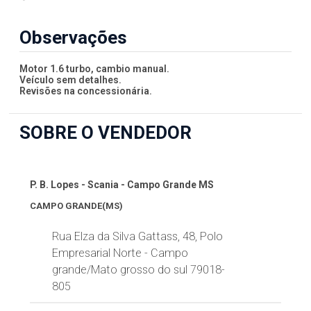
Observações
Motor 1.6 turbo, cambio manual.
Veículo sem detalhes.
Revisões na concessionária.
SOBRE O VENDEDOR
P. B. Lopes - Scania - Campo Grande MS
CAMPO GRANDE(MS)
Rua Elza da Silva Gattass, 48, Polo
Empresarial Norte - Campo
grande/Mato grosso do sul 79018-
805