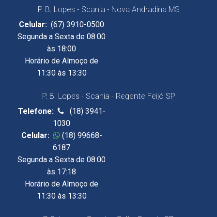
P. B. Lopes - Scania - Nova Andradina MS
Celular:
(67) 3910-0500
Segunda a Sexta de 08:00
às 18:00
Horário de Almoço de
11:30 às 13:30
P. B. Lopes - Scania - Regente Feijó SP
Telefone:
(18) 3941-
1030
Celular:
(18) 99668-
6187
Segunda a Sexta de 08:00
às 17:18
Horário de Almoço de
11:30 às 13:30