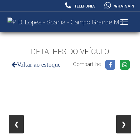
TELEFONES
WHATSAPP
DETALHES DO VEÍCULO
Voltar ao estoque
Compartilhe
❮
❯