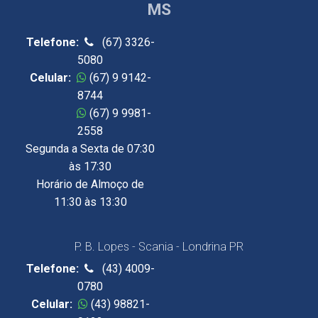
MS
Telefone:
(67) 3326-
5080
Celular:
(67) 9 9142-
8744
Celular:
(67) 9 9981-
2558
Segunda a Sexta de 07:30
às 17:30
Horário de Almoço de
11:30 às 13:30
P. B. Lopes - Scania - Londrina PR
Telefone:
(43) 4009-
0780
Celular:
(43) 98821-