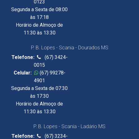
0123
Segunda a Sexta de 08:00
às 17:18
Horário de Almoço de
11:30 às 13:30
P. B. Lopes - Scania - Dourados MS
Telefone:
(67) 3424-
0015
Celular:
(67) 99278-
4901
Segunda a Sexta de 07:30
às 17:30
Horário de Almoço de
11:30 às 13:30
P. B. Lopes - Scania - Ladário MS
Telefone:
(67) 3234-