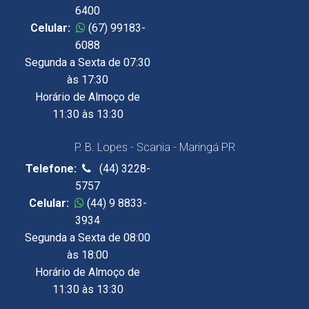
6400
Celular:
(67) 99183-
6088
Segunda a Sexta de 07:30
às 17:30
Horário de Almoço de
11:30 às 13:30
P. B. Lopes - Scania - Maringá PR
Telefone:
(44) 3228-
5757
Celular:
(44) 9 8833-
3934
Segunda a Sexta de 08:00
às 18:00
Horário de Almoço de
11:30 às 13:30