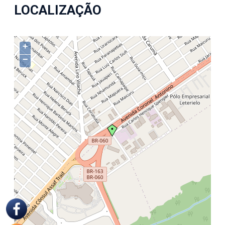
LOCALIZAÇÃO
+
−