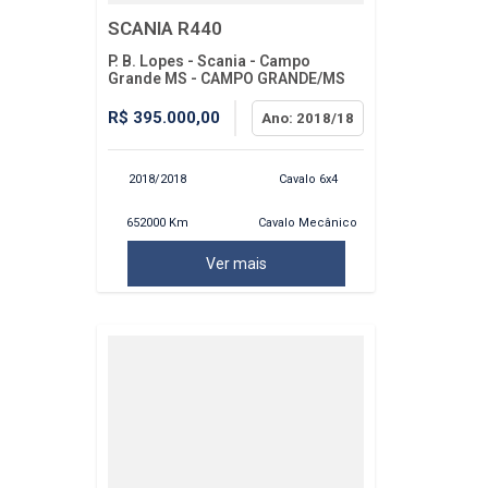
SCANIA R440
P. B. Lopes - Scania - Campo
Grande MS - CAMPO GRANDE/MS
R$ 395.000,00
Ano: 2018/18
2018/2018
Cavalo 6x4
652000 Km
Cavalo Mecânico
Ver mais