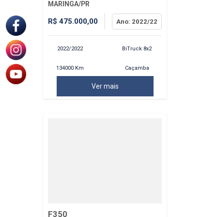
MARINGA/PR
R$ 475.000,00
Ano: 2022/22
2022/2022
BiTruck 8x2
Caçamba
134000 Km
Basculante
Ver mais
F350