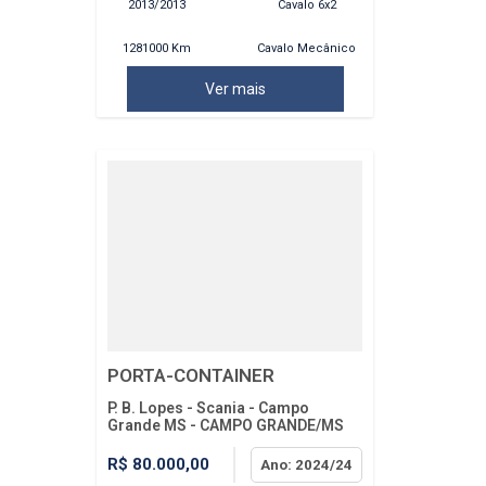
2013/2013
Cavalo 6x2
1281000 Km
Cavalo Mecânico
Ver mais
PORTA-CONTAINER
P. B. Lopes - Scania - Campo
Grande MS - CAMPO GRANDE/MS
R$ 80.000,00
Ano: 2024/24