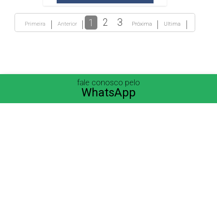
1
2
3
Primeira
Anterior
Próxima
Ultima
fale conosco pelo
WhatsApp