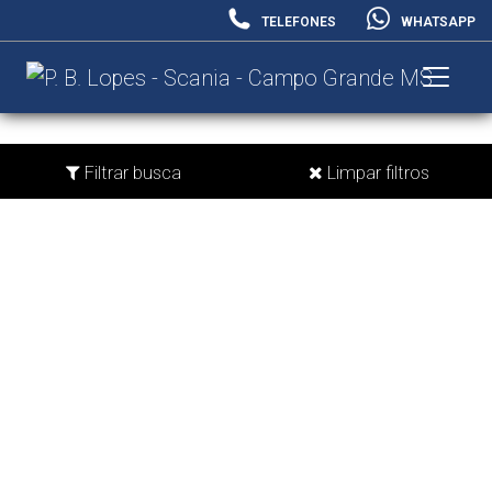
TELEFONES
WHATSAPP
Filtrar busca
Limpar filtros