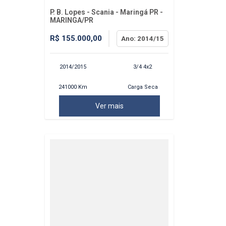
P. B. Lopes - Scania - Maringá PR -
MARINGA/PR
R$ 155.000,00
Ano: 2014/15
2014/2015
3/4 4x2
241000 Km
Carga Seca
Ver mais