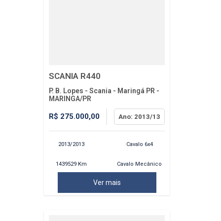
SCANIA R440
P. B. Lopes - Scania - Maringá PR -
MARINGA/PR
R$ 275.000,00
Ano: 2013/13
2013/2013
Cavalo 6x4
1439529 Km
Cavalo Mecânico
Ver mais