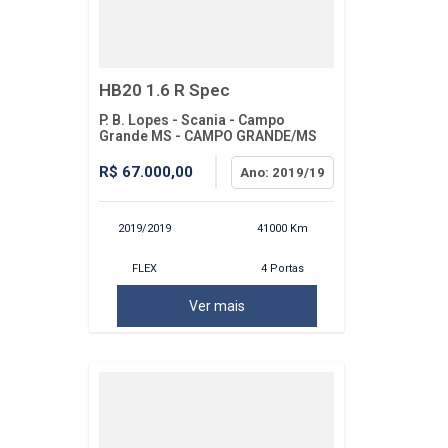
HB20 1.6 R Spec
P. B. Lopes - Scania - Campo
Grande MS - CAMPO GRANDE/MS
R$ 67.000,00
Ano: 2019/19
2019/2019
41000 Km
FLEX
4 Portas
Ver mais