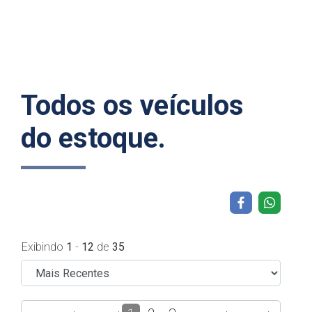
Todos os veículos
do estoque.
Exibindo
1
-
12
de
35