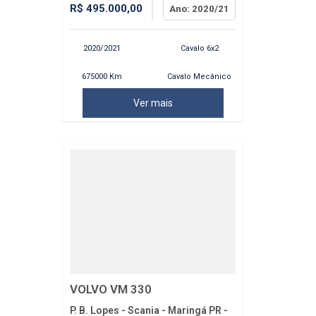
R$ 495.000,00
Ano: 2020/21
2020/2021
Cavalo 6x2
675000 Km
Cavalo Mecânico
Ver mais
VOLVO VM 330
P. B. Lopes - Scania - Maringá PR -