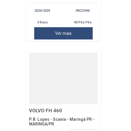
2024/2024
FACCHINI
3 Eixos
40 Pés Pés
Ver mais
VOLVO FH 460
P. B. Lopes - Scania - Maringá PR -
MARINGA/PR