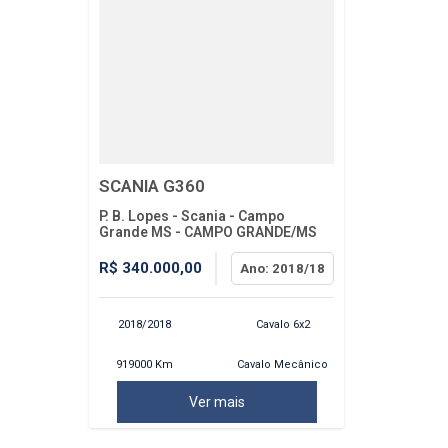
SCANIA G360
P. B. Lopes - Scania - Campo
Grande MS - CAMPO GRANDE/MS
R$ 340.000,00
Ano: 2018/18
2018/2018
Cavalo 6x2
919000 Km
Cavalo Mecânico
Ver mais