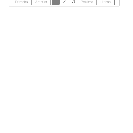
1
2
3
Primeira
Anterior
Próxima
Ultima