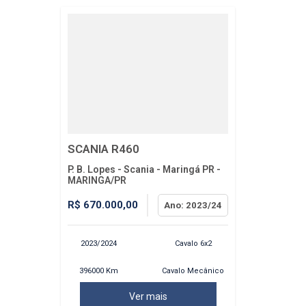
SCANIA R460
P. B. Lopes - Scania - Maringá PR -
MARINGA/PR
R$ 670.000,00
Ano: 2023/24
2023/2024
Cavalo 6x2
396000 Km
Cavalo Mecânico
Ver mais