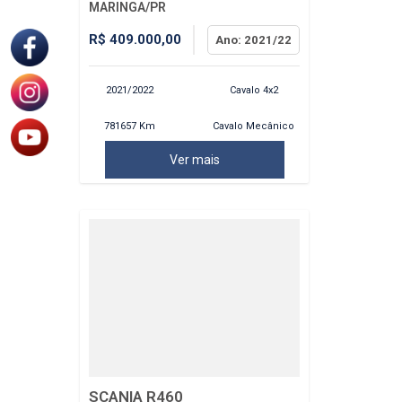
MARINGA/PR
R$ 409.000,00
Ano: 2021/22
2021/2022
Cavalo 4x2
781657 Km
Cavalo Mecânico
Ver mais
SCANIA R460