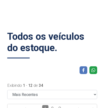
Todos os veículos
do estoque.
Exibindo
1
-
12
de
34