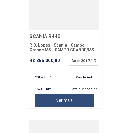
SCANIA R440
P. B. Lopes - Scania - Campo
Grande MS - CAMPO GRANDE/MS
R$ 365.000,00
Ano: 2017/17
2017/2017
Cavalo 6x4
834000 Km
Cavalo Mecânico
Ver mais