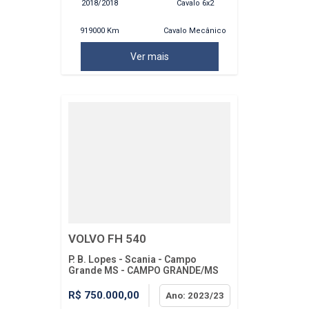
2018/2018
Cavalo 6x2
919000 Km
Cavalo Mecânico
Ver mais
VOLVO FH 540
P. B. Lopes - Scania - Campo
Grande MS - CAMPO GRANDE/MS
R$ 750.000,00
Ano: 2023/23