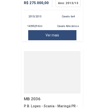
R$ 275.000,00
Ano: 2013/13
2013/2013
Cavalo 6x4
1439529 Km
Cavalo Mecânico
Ver mais
MB 2036
P. B. Lopes - Scania - Maringá PR -