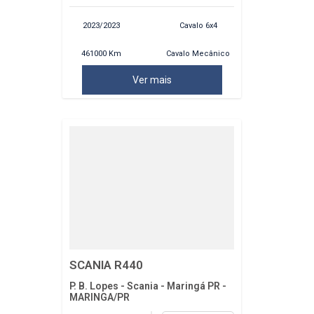
2023/2023
Cavalo 6x4
461000 Km
Cavalo Mecânico
Ver mais
SCANIA R440
P. B. Lopes - Scania - Maringá PR -
MARINGA/PR