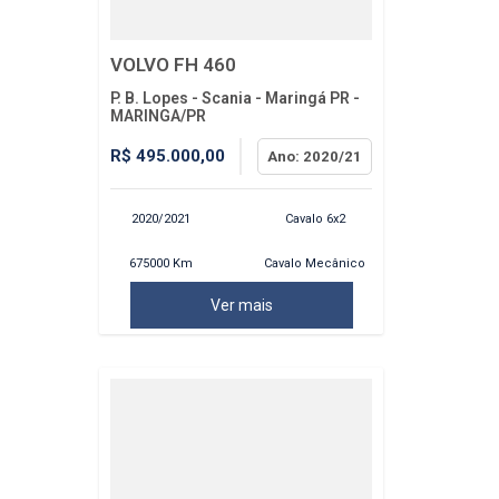
VOLVO FH 460
P. B. Lopes - Scania - Maringá PR -
MARINGA/PR
R$ 495.000,00
Ano: 2020/21
2020/2021
Cavalo 6x2
675000 Km
Cavalo Mecânico
Ver mais