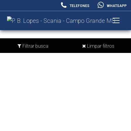
TELEFONES
WHATSAPP
Filtrar busca
Limpar filtros