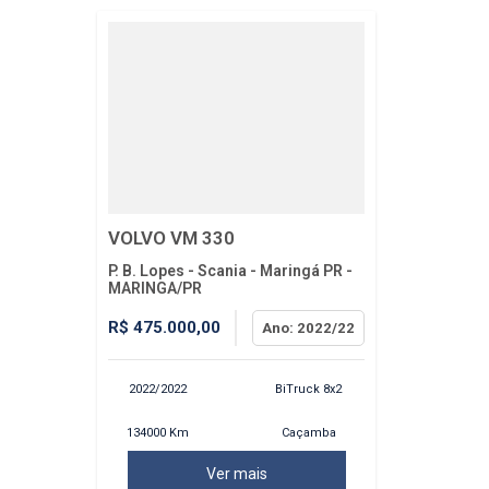
VOLVO VM 330
P. B. Lopes - Scania - Maringá PR -
MARINGA/PR
R$ 475.000,00
Ano: 2022/22
2022/2022
BiTruck 8x2
Caçamba
134000 Km
Basculante
Ver mais