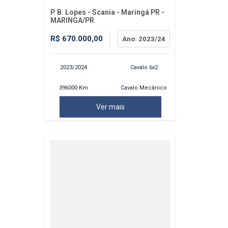
P. B. Lopes - Scania - Maringá PR -
MARINGA/PR
R$ 670.000,00
Ano: 2023/24
2023/2024
Cavalo 6x2
396000 Km
Cavalo Mecânico
Ver mais