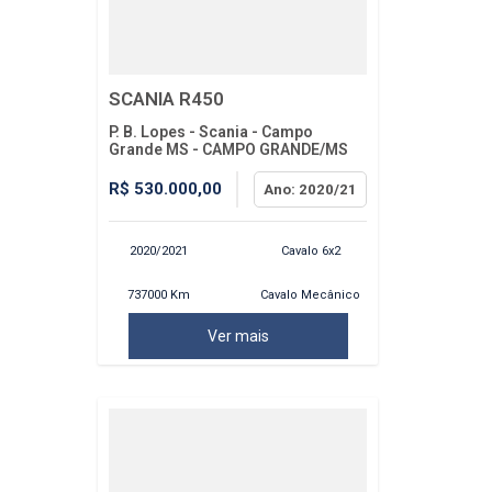
SCANIA R450
P. B. Lopes - Scania - Campo
Grande MS - CAMPO GRANDE/MS
R$ 530.000,00
Ano: 2020/21
2020/2021
Cavalo 6x2
737000 Km
Cavalo Mecânico
Ver mais