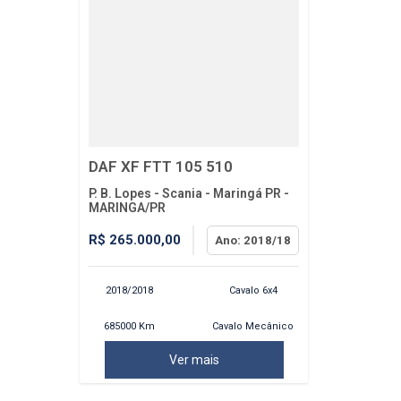
DAF XF FTT 105 510
P. B. Lopes - Scania - Maringá PR -
MARINGA/PR
R$ 265.000,00
Ano: 2018/18
2018/2018
Cavalo 6x4
685000 Km
Cavalo Mecânico
Ver mais