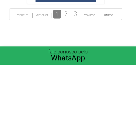
1
2
3
Primeira
Anterior
Próxima
Ultima
fale conosco pelo
WhatsApp