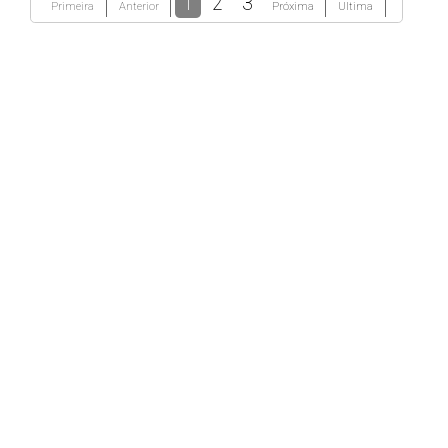
1
2
3
Primeira
Anterior
Próxima
Ultima