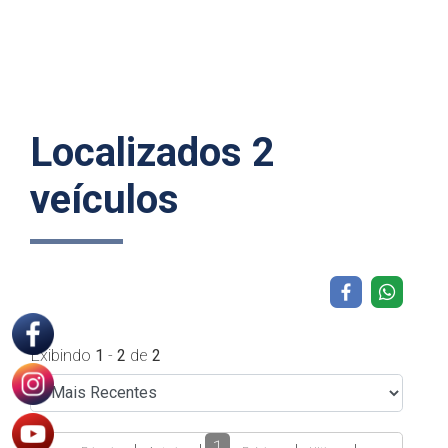
Localizados 2
veículos
Exibindo
1
-
2
de
2
1