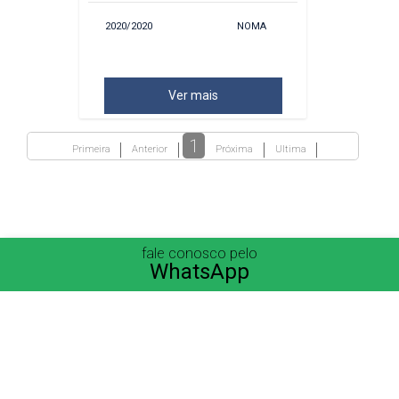
2020/2020
NOMA
Ver mais
1
Primeira
Anterior
Próxima
Ultima
fale conosco pelo
WhatsApp