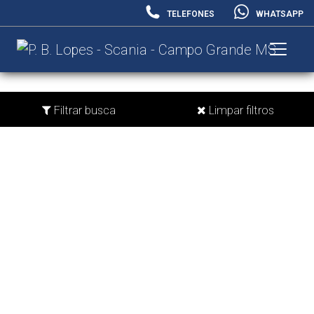
TELEFONES
WHATSAPP
Filtrar busca
Limpar filtros