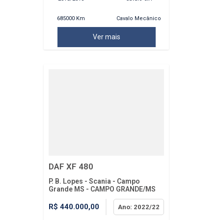
685000 Km
Cavalo Mecânico
Ver mais
DAF XF 480
P. B. Lopes - Scania - Campo
Grande MS - CAMPO GRANDE/MS
R$ 440.000,00
Ano: 2022/22