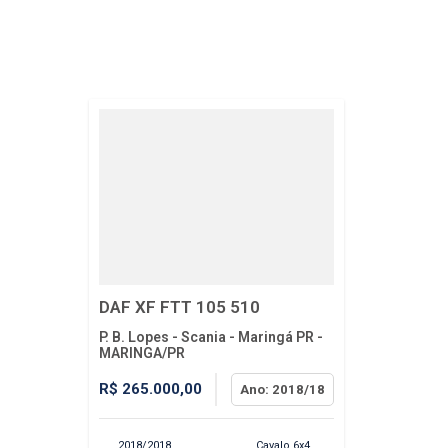
DAF XF FTT 105 510
P. B. Lopes - Scania - Maringá PR -
MARINGA/PR
R$ 265.000,00
Ano: 2018/18
2018/2018
Cavalo 6x4