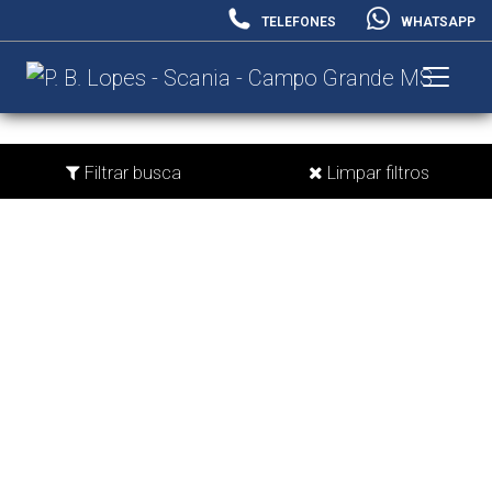
TELEFONES
WHATSAPP
Filtrar busca
Limpar filtros