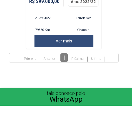
R$ 399.000,00
Ano: 2022/22
2022/2022
Truck 6x2
79560 Km
Chassis
Ver mais
1
Primeira
Anterior
Próxima
Ultima
fale conosco pelo
WhatsApp