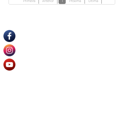
Primeira
Anterior
Próxima
Ultima