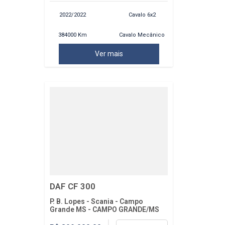
2022/2022
Cavalo 6x2
384000 Km
Cavalo Mecânico
Ver mais
DAF CF 300
P. B. Lopes - Scania - Campo
Grande MS - CAMPO GRANDE/MS