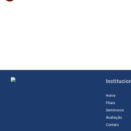
Institucio
Home
Filiais
Seminovos
Avaliação
Contato