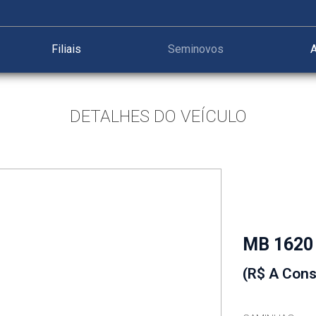
Filiais
Seminovos
A
DETALHES DO VEÍCULO
MB 1620
(R$ A Cons