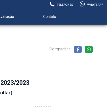
TELEFONES
WHATSAPP
valiação
Contato
Compartilhe
 2023/2023
ultar)