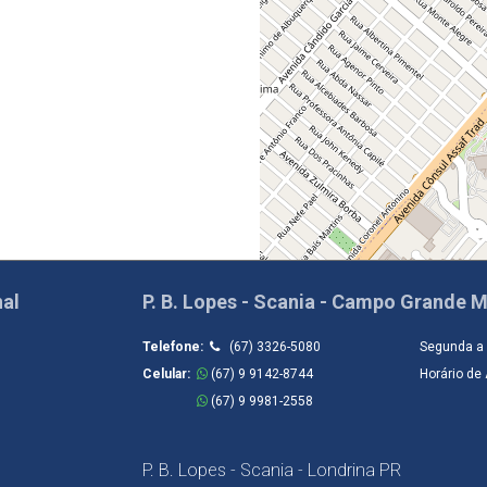
nal
P. B. Lopes - Scania - Campo Grande 
Telefone:
(67) 3326-5080
Segunda a 
Celular:
(67) 9 9142-8744
Horário de
Celular:
(67) 9 9981-2558
P. B. Lopes - Scania - Londrina PR