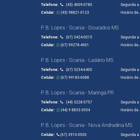
Telefone:
(43) 4009-0780
Segunda a 
Celular:
(43) 98821-0123
Horário de
P. B. Lopes - Scania - Dourados MS
Telefone:
(67) 3424-0015
Segunda a 
Celular:
(67) 99278-4901
Horário de
P. B. Lopes - Scania - Ladário MS
Telefone:
(67) 3234-6400
Segunda a 
Celular:
(67) 99183-6088
Horário de
P. B. Lopes - Scania - Maringá PR
Telefone:
(44) 3228-5757
Segunda a 
Celular:
(44) 9 8833-3934
Horário de
P. B. Lopes - Scania - Nova Andradina MS
Celular:
(67) 3910-0500
Segunda a 