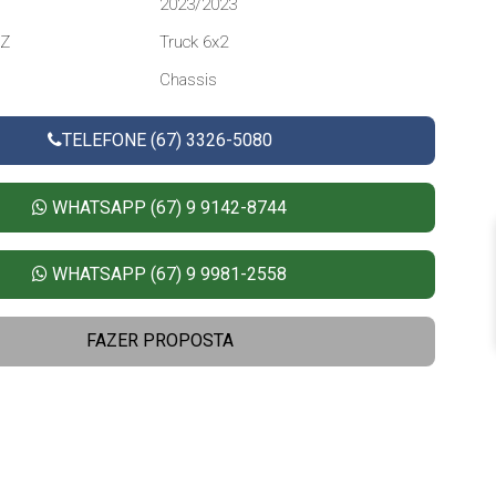
2023/2023
NZ
Truck 6x2
Chassis
TELEFONE (67) 3326-5080
WHATSAPP (67) 9 9142-8744
WHATSAPP (67) 9 9981-2558
FAZER PROPOSTA