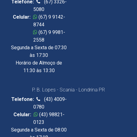
Telefone:
(67) 3326-
5080
Celular:
(67) 9 9142-
8744
Celular:
(67) 9 9981-
2558
Segunda a Sexta de 07:30
às 17:30
Horário de Almoço de
11:30 às 13:30
P. B. Lopes - Scania - Londrina PR
Telefone:
(43) 4009-
0780
Celular:
(43) 98821-
0123
Segunda a Sexta de 08:00