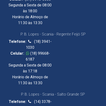
Segunda a Sexta de 08:00
às 18:00
Horário de Almoço de
11:30 às 13:30
P. B. Lopes - Scania - Regente Feijó SP
Telefone:
(18) 3941-
1030
Celular:
(18) 99668-
6187
Segunda a Sexta de 08:00
às 17:18
Horário de Almoço de
11:30 às 13:30
P. B. Lopes - Scania - Salto Grande SP
Telefone:
(14) 3378-