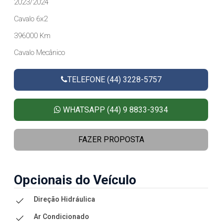
2023/2024
Cavalo 6x2
396000 Km
Cavalo Mecânico
TELEFONE (44) 3228-5757
WHATSAPP (44) 9 8833-3934
FAZER PROPOSTA
Opcionais do Veículo
Direção Hidráulica
Ar Condicionado