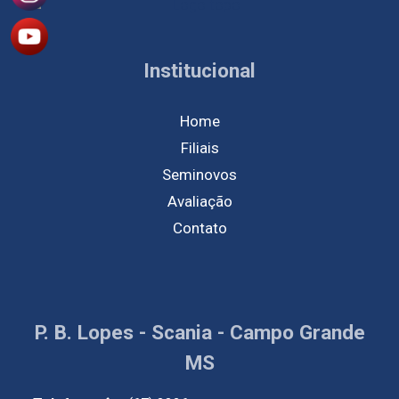
Institucional
Home
Filiais
Seminovos
Avaliação
Contato
P. B. Lopes - Scania - Campo Grande
MS