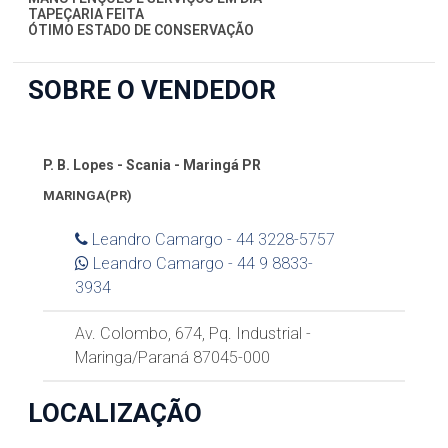
TAPEÇARIA FEITA
ÓTIMO ESTADO DE CONSERVAÇÃO
SOBRE O VENDEDOR
P. B. Lopes - Scania - Maringá PR
MARINGA(PR)
Leandro Camargo -
44 3228-5757
Leandro Camargo -
44 9 8833-
3934
Av. Colombo, 674, Pq. Industrial -
Maringa/Paraná 87045-000
LOCALIZAÇÃO