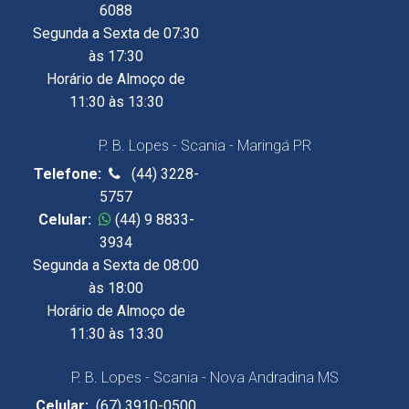
6088
Segunda a Sexta de 07:30
às 17:30
Horário de Almoço de
11:30 às 13:30
P. B. Lopes - Scania - Maringá PR
Telefone:
(44) 3228-
5757
Celular:
(44) 9 8833-
3934
Segunda a Sexta de 08:00
às 18:00
Horário de Almoço de
11:30 às 13:30
P. B. Lopes - Scania - Nova Andradina MS
Celular:
(67) 3910-0500