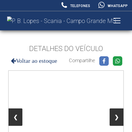
TELEFONES
WHATSAPP
DETALHES DO VEÍCULO
Voltar ao estoque
Compartilhe
❮
❯