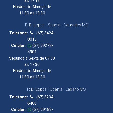
às 17:18
Horário de Almoço de
11:30 às 13:30
P. B. Lopes - Scania - Dourados MS
Telefone:
(67) 3424-
0015
Celular:
(67) 99278-
4901
Segunda a Sexta de 07:30
às 17:30
Horário de Almoço de
11:30 às 13:30
P. B. Lopes - Scania - Ladário MS
Telefone:
(67) 3234-
6400
Celular:
(67) 99183-